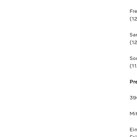
Fre
(1
Sa
(1
So
(1
Pre
39
Mi
Ein