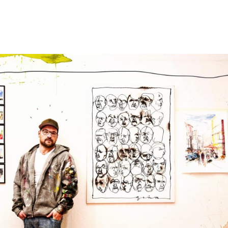
ZIMMER
DAS OTTMANNGUT
ESSEN UND TRINKEN
INFOS & SERVICES